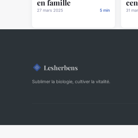
en famille
cen
27 mars 2025
5 min
31 ma
Lesherbens
Sublimer la biologie, cultiver la vitalité.