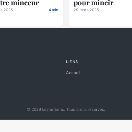
tre minceur
pour mincir
rs 2025
4 min
29 mars 2025
LIENS
Accueil
© 2026 Lesherbens. Tous droits réservés.