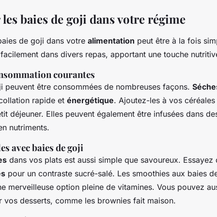
les baies de goji dans votre régime
baies de goji dans votre
alimentation
peut être à la fois sim
t facilement dans divers repas, apportant une touche nutriti
onsommation courantes
oji peuvent être consommées de nombreuses façons.
Séche
collation rapide et
énergétique
. Ajoutez-les à vos céréales
etit déjeuner. Elles peuvent également être infusées dans de
en nutriments.
es avec baies de goji
es
dans vos plats est aussi simple que savoureux. Essayez 
es
pour un contraste sucré-salé. Les smoothies aux baies de
e merveilleuse option pleine de vitamines. Vous pouvez aussi
 vos desserts, comme les brownies fait maison.