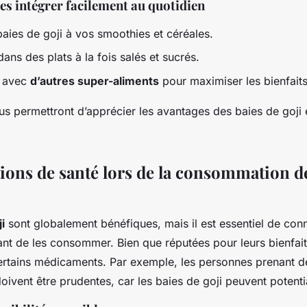
es intégrer facilement au quotidien
baies de goji à vos smoothies et céréales.
dans des plats à la fois salés et sucrés.
s avec
d’autres super-aliments
pour maximiser les bienfaits 
s permettront d’apprécier les avantages des baies de goji 
ions de santé lors de la consommation de
i
sont globalement bénéfiques, mais il est essentiel de conn
nt de les consommer. Bien que réputées pour leurs bienfait
certains médicaments. Par exemple, les personnes prenant d
oivent être prudentes, car les baies de goji peuvent potentia