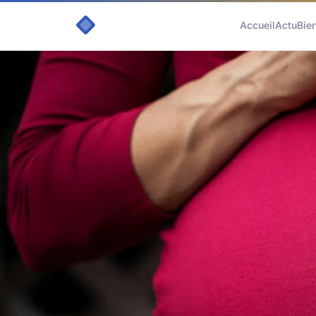
Accueil
Actu
Bie