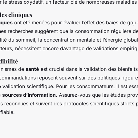
r le stress oxydatif, un facteur clé de nombreuses maladies
des cliniques
niques
ont été menées pour évaluer l’effet des baies de goji 
nes recherches suggèrent que la consommation régulière de
lité du sommeil, la concentration mentale et l’énergie global
teurs, nécessitent encore davantage de validations empiriq
dibilité
ganismes de
santé
est crucial dans la validation des bienfait
ecommandations reposent souvent sur des politiques rigour
 validation scientifique. Pour les consommateurs, il est esse
s
sources d’information
. Assurez-vous que les études prov
 reconnues et suivent des protocoles scientifiques stricts 
fiable.