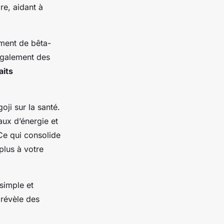
re, aidant à
mment de bêta-
 également des
aits
oji sur la santé.
ux d’énergie et
Ce qui consolide
plus à votre
simple et
 révèle des