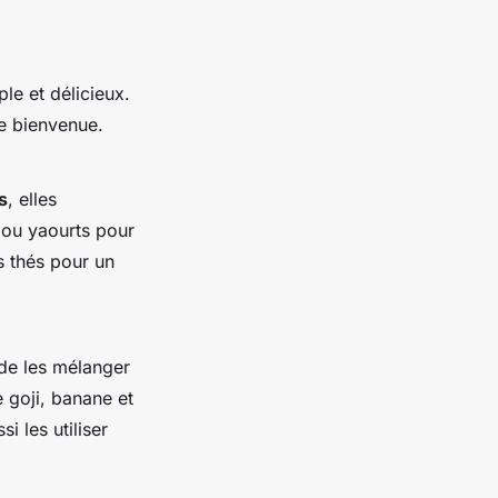
ple et délicieux.
ve bienvenue.
s
, elles
 ou yaourts pour
s thés pour un
de les mélanger
 goji, banane et
 les utiliser