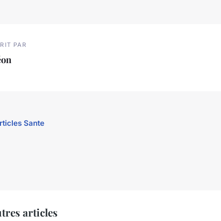
RIT PAR
éon
rticles Sante
tres articles