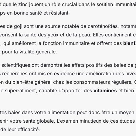
nt dans votre
s que le zinc jouent un rôle crucial dans le soutien immunitai
ps en bonne santé et résistant.
aies de goji sont une source notable de caroténoïdes, nota
vorisent la santé des yeux et de la peau. Elles contiennent
 qui améliorent la fonction immunitaire et offrent des
bienf
pour la vitalité générale.
 scientifiques ont démontré les effets positifs des baies de g
recherches ont mis en évidence une amélioration des nivea
n du bien-être général chez les consommateurs réguliers. 
 de super-aliment, capable d’apporter des
vitamines
et bien 
ites baies dans votre alimentation peut donc être un moyen 
tenir votre santé globale. L’examen minutieux de ces études
de leur efficacité.