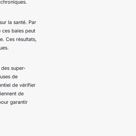
 chroniques.
sur la santé. Par
 ces baies peut
e. Ces résultats,
ues.
s des super-
euses de
ntiel de vérifier
iennent de
pour garantir