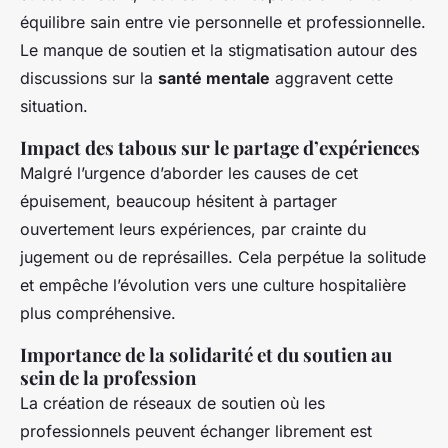
équilibre sain entre vie personnelle et professionnelle.
Le manque de soutien et la stigmatisation autour des
discussions sur la
santé mentale
aggravent cette
situation.
Impact des tabous sur le partage d’expériences
Malgré l’urgence d’aborder les causes de cet
épuisement, beaucoup hésitent à partager
ouvertement leurs expériences, par crainte du
jugement ou de représailles. Cela perpétue la solitude
et empêche l’évolution vers une culture hospitalière
plus compréhensive.
Importance de la solidarité et du soutien au
sein de la profession
La création de réseaux de soutien où les
professionnels peuvent échanger librement est