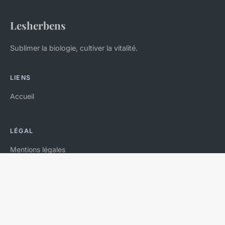
Lesherbens
Sublimer la biologie, cultiver la vitalité.
LIENS
Accueil
LÉGAL
Mentions légales
Contact
© 2026 Lesherbens. Tous droits réservés.